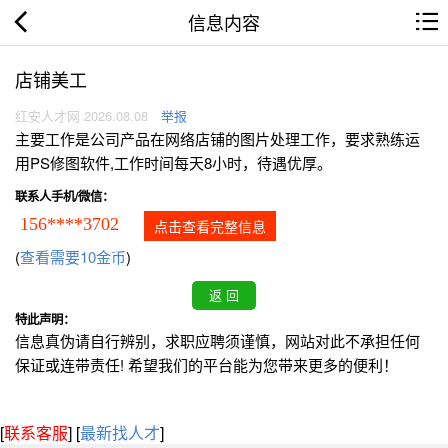
信息内容
店铺美工
红安人才网 2026.08.08
举报
主要工作是公司产品在网络店铺的图片处理工作，要求熟练运
用PS修图软件,工作时间每天8小时，待遇优厚。
联系人手机/微信：
156****3702
点击查看完整信息
(
查看需要10金币
)
特此声明：
信息真伪请自行辨别，求职应聘须谨慎，网站对此不承担任何
保证或连带责任! 希望我们的平台能为您带来更多的便利！
[
联系客服
]
[
最新找人才
]