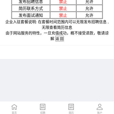
发布招聘信息
禁止
允许
简历联系方式
禁止
允许
发布面试通知
禁止
允许
企业入驻套餐说明: 在套餐时间范围内可以无限发布招聘信息 ,
无限查看简历信息
由于网站服务的特性，一旦充值成功，概不接受退款，敬请谅
解
首页
招聘
简历
账户