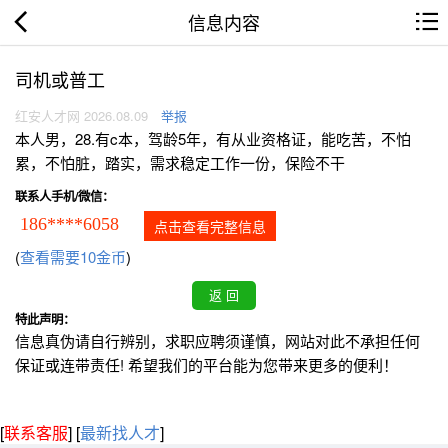
信息内容
司机或普工
红安人才网 2026.08.09
举报
本人男，28.有c本，驾龄5年，有从业资格证，能吃苦，不怕
累，不怕脏，踏实，需求稳定工作一份，保险不干
联系人手机/微信：
186****6058
点击查看完整信息
(
查看需要10金币
)
特此声明：
信息真伪请自行辨别，求职应聘须谨慎，网站对此不承担任何
保证或连带责任! 希望我们的平台能为您带来更多的便利！
[
联系客服
]
[
最新找人才
]